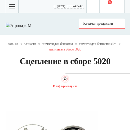
0
8 (029) 683-42-48
Каталог продукции
главная
запчасти
запчасти для бензопил
запчасти для бензопил silen
сцепление в сборе 5020
Сцепление в сборе 5020
Информация