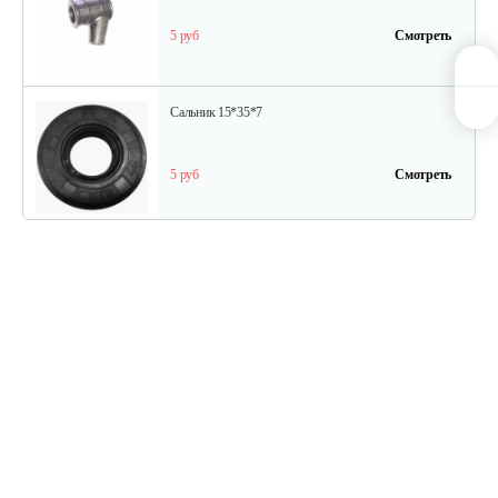
5 руб
Смотреть
Сальник 15*35*7
5 руб
Смотреть
Сальник 15*28*8
5 руб
Смотреть
Шланг маслонасоса входной/Oil…
5 руб
Смотреть