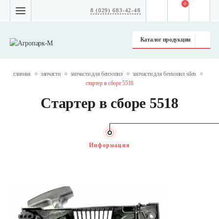
0
8 (029) 683-42-48
Каталог продукции
главная
запчасти
запчасти для бензопил
запчасти для бензопил silen
стартер в сборе 5518
Стартер в сборе 5518
Информация