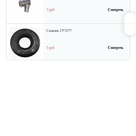
5 руб
Смотреть
Сальник 15*35*7
5 руб
Смотреть
Сальник 15*28*8
5 руб
Смотреть
Шланг маслонасоса входной/Oil…
5 руб
Смотреть