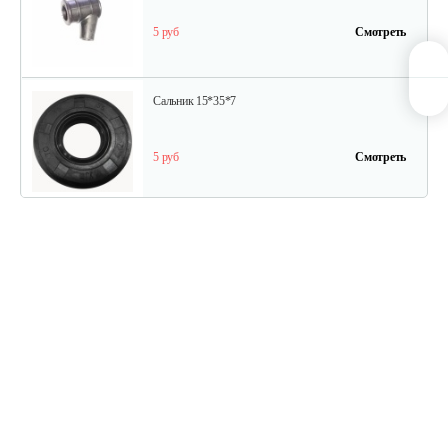
5 руб
Смотреть
Сальник 15*35*7
5 руб
Смотреть
Сальник 15*28*8
5 руб
Смотреть
Шланг маслонасоса входной/Oil…
5 руб
Смотреть