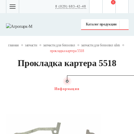
0
8 (029) 683-42-48
Каталог продукции
главная
запчасти
запчасти для бензопил
запчасти для бензопил silen
прокладка картера 5518
Прокладка картера 5518
Информация