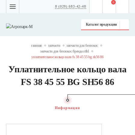
0
8 (029) 683-42-48
Каталог продукции
главная
запчасти
запчасти для бензокос
запчасти для бензокос бренда stihl
уплатнительное кольцо вала fs 38 45 55 bg sh56 86
Уплатнительное кольцо вала
FS 38 45 55 BG SH56 86
Информация