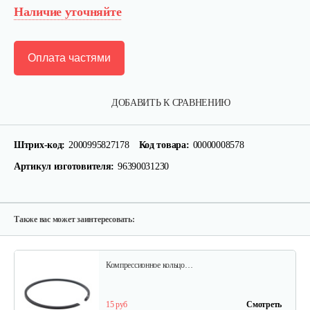
Наличие уточняйте
Оплата частями
ДОБАВИТЬ К СРАВНЕНИЮ
Штрих-код:
2000995827178
Код товара:
00000008578
Артикул изготовителя:
96390031230
Также вас может заинтересовать:
Компрессионное кольцо…
15 руб
Смотреть