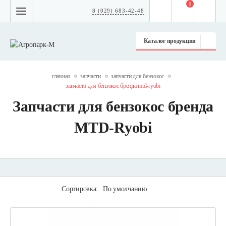
0
8 (029) 683-42-48
Каталог продукции
главная
запчасти
запчасти для бензокос
запчасти для бензокос бренда mtd-ryobi
Запчасти для бензокос бренда
MTD-Ryobi
Сортировка:
По умолчанию