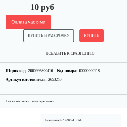
10 руб
Оплата частями
КУПИТЬ В РАССРОЧКУ
КУПИТЬ
Крепление руля, верхняя часть
ДОБАВИТЬ К СРАВНЕНИЮ
15 руб
Смотреть
Штрих-код:
2000995800416
Код товара:
00000000118
Артикул изготовителя:
2653210
Крепление руля, средняя часть
15 руб
Смотреть
Также вас может заинтересовать:
Подшипник 628-2RS-CRAFT