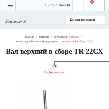
0
8 (029) 683-42-48
Каталог продукции
главная
запчасти
запчасти для бензокос
запчасти для бензокос бренда alpina
вал верхний в сборе tr 22сх
Вал верхний в сборе TR 22СХ
Информация