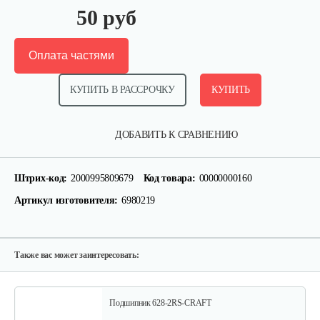
50 руб
Оплата частями
КУПИТЬ В РАССРОЧКУ
КУПИТЬ
Крепление руля, верхняя часть
ДОБАВИТЬ К СРАВНЕНИЮ
15 руб
Смотреть
Штрих-код:
2000995809679
Код товара:
00000000160
Артикул изготовителя:
6980219
Крепление руля, средняя часть
15 руб
Смотреть
Также вас может заинтересовать:
Подшипник 628-2RS-CRAFT