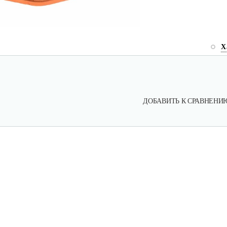
Х
ДОБАВИТЬ К СРАВНЕНИ