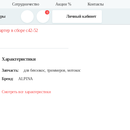
Сотрудничество
Акции %
Контакты
0
тры
Личный кабинет
артер в сборе с42-52
Характеристики
Запчасть:
для бензокос, триммеров, мотокос
Бренд:
ALPINA
Смотреть все характеристики