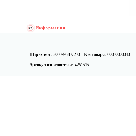
Информация
Штрих-код:
2000995807200
Код товара:
00000000040
Артикул изготовителя:
4251515