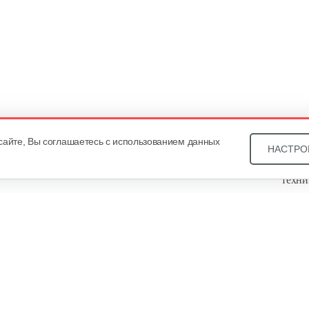
сайте, Вы соглашаетесь с использованием данных
НАСТРО
Звони
техни
Купит
ОДО «