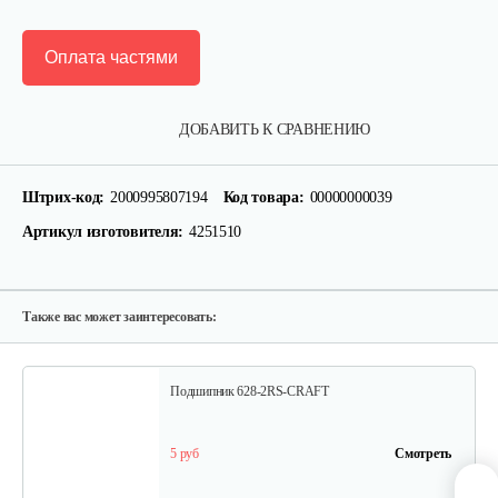
Оплата частями
Крепление руля, верхняя часть
ДОБАВИТЬ К СРАВНЕНИЮ
15 руб
Смотреть
Штрих-код:
2000995807194
Код товара:
00000000039
Артикул изготовителя:
4251510
Крепление руля, средняя часть
15 руб
Смотреть
Также вас может заинтересовать:
Подшипник 628-2RS-CRAFT
5 руб
Смотреть