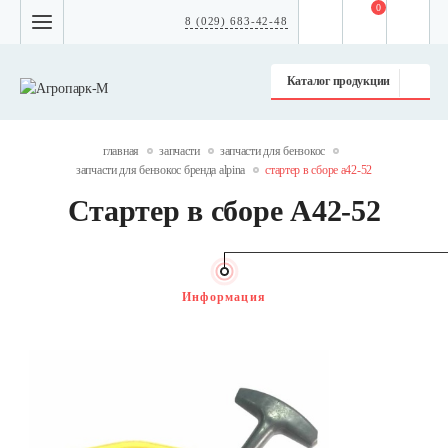
0
8 (029) 683-42-48
Каталог продукции
главная
запчасти
запчасти для бензокос
запчасти для бензокос бренда alpina
стартер в сборе а42-52
Стартер в сборе А42-52
Информация