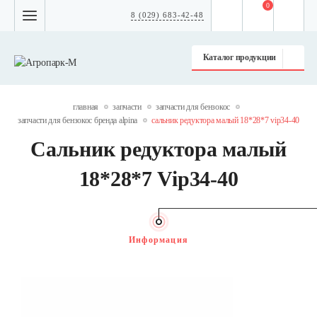
0
8 (029) 683-42-48
Каталог продукции
главная
запчасти
запчасти для бензокос
запчасти для бензокос бренда alpina
сальник редуктора малый 18*28*7 vip34-40
Сальник редуктора малый
18*28*7 Vip34-40
Информация