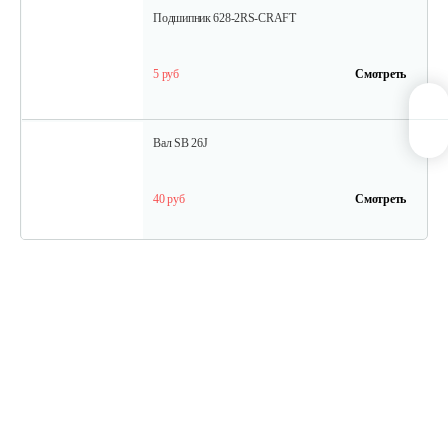
Подшипник 628-2RS-CRAFT
5 руб
Смотреть
Вал SB 26J
40 руб
Смотреть
Кольцо поршневое TВ 27
15 руб
Смотреть
Кожух защитный ТB-26...34(низ)