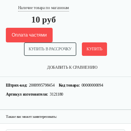
Наличие товара по магазинам
10 руб
Оплата частями
КУПИТЬ В РАССРОЧКУ
КУПИТЬ
Крепление руля, верхняя часть
ДОБАВИТЬ К СРАВНЕНИЮ
15 руб
Смотреть
Штрих-код:
2000995798454
Код товара:
00000000094
Артикул изготовителя:
3121180
Крепление руля, средняя часть
15 руб
Смотреть
Также вас может заинтересовать: