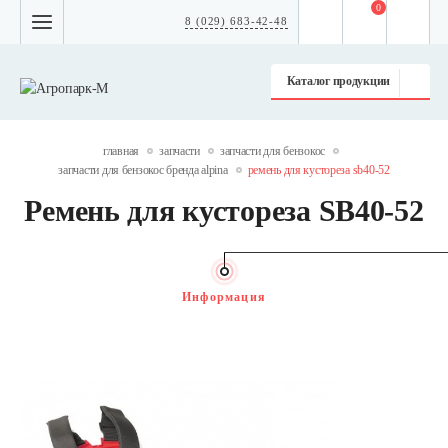
0
8 (029) 683-42-48
Каталог продукции
главная
запчасти
запчасти для бензокос
запчасти для бензокос бренда alpina
ремень для кустореза sb40-52
Ремень для кустореза SB40-52
Информация