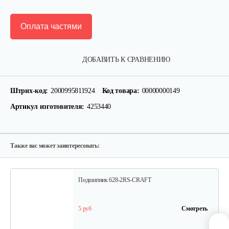
Оплата частями
Крепление руля, верхняя часть
ДОБАВИТЬ К СРАВНЕНИЮ
15 руб
Смотреть
Штрих-код:
2000995811924
Код товара:
00000000149
Артикул изготовителя:
4253440
Крепление руля, средняя часть
15 руб
Смотреть
Также вас может заинтересовать:
Подшипник 628-2RS-CRAFT
5 руб
Смотреть