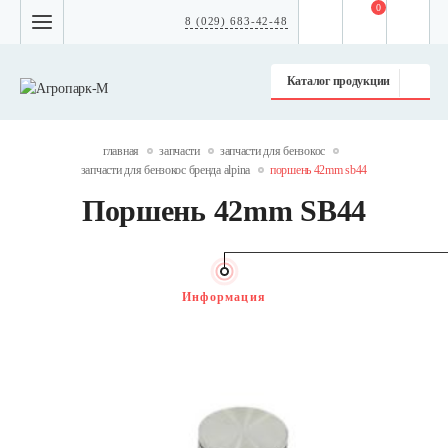
0
8 (029) 683-42-48
Каталог продукции
главная
запчасти
запчасти для бензокос
запчасти для бензокос бренда alpina
поршень 42mm sb44
Поршень 42mm SB44
Информация