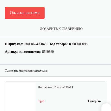
Оплата частями
Крепление руля, верхняя часть
ДОБАВИТЬ К СРАВНЕНИЮ
15 руб
Смотреть
Штрих-код:
2000062400846
Код товара:
00000000098
Артикул изготовителя:
8540860
Крепление руля, средняя часть
15 руб
Смотреть
Также вас может заинтересовать:
Подшипник 628-2RS-CRAFT
5 руб
Смотреть