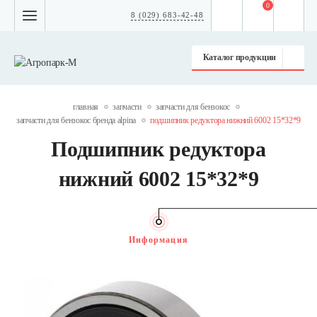
0
8 (029) 683-42-48
Каталог продукции
главная
запчасти
запчасти для бензокос
запчасти для бензокос бренда alpina
подшипник редуктора нижний 6002 15*32*9
Подшипник редуктора
нижний 6002 15*32*9
Информация