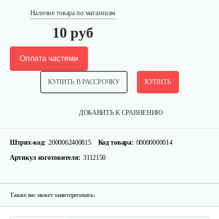
Наличие товара по магазинам
10 руб
Оплата частями
КУПИТЬ В РАССРОЧКУ
КУПИТЬ
Крепление руля, верхняя часть
ДОБАВИТЬ К СРАВНЕНИЮ
15 руб
Смотреть
Штрих-код:
2000062400815
Код товара:
00000000014
Артикул изготовителя:
3112150
Крепление руля, средняя часть
15 руб
Смотреть
Также вас может заинтересовать: