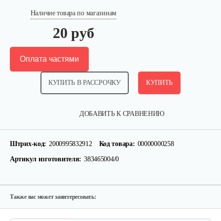
Наличие товара по магазинам
20 руб
Оплата частями
КУПИТЬ В РАССРОЧКУ
КУПИТЬ
Крепление руля, верхняя часть
ДОБАВИТЬ К СРАВНЕНИЮ
15 руб
Смотреть
Штрих-код:
2000995832912
Код товара:
00000000258
Артикул изготовителя:
383465004/0
Крепление руля, средняя часть
15 руб
Смотреть
Также вас может заинтересовать: