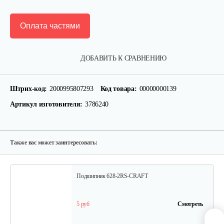
Оплата частями
Крепление руля, верхняя часть
ДОБАВИТЬ К СРАВНЕНИЮ
15 руб
Смотреть
Штрих-код:
2000995807293
Код товара:
00000000139
Артикул изготовителя:
3786240
Крепление руля, средняя часть
15 руб
Смотреть
Также вас может заинтересовать:
Подшипник 628-2RS-CRAFT
5 руб
Смотреть