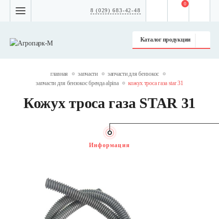
0
8 (029) 683-42-48
Каталог продукции
главная
запчасти
запчасти для бензокос
запчасти для бензокос бренда alpina
кожух троса газа star 31
Кожух троса газа STAR 31
Информация