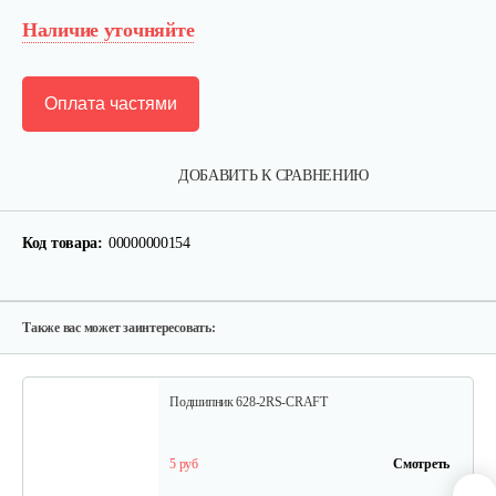
Наличие уточняйте
Оплата частями
Крепление руля, верхняя часть
ДОБАВИТЬ К СРАВНЕНИЮ
15 руб
Смотреть
Код товара:
00000000154
Крепление руля, средняя часть
15 руб
Смотреть
Также вас может заинтересовать:
Подшипник 628-2RS-CRAFT
5 руб
Смотреть