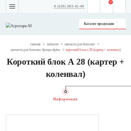
0
8 (029) 683-42-48
Каталог продукции
главная
запчасти
запчасти для бензокос
запчасти для бензокос бренда alpina
короткий блок а 28 (картер + коленвал)
Короткий блок А 28 (картер +
коленвал)
Информация