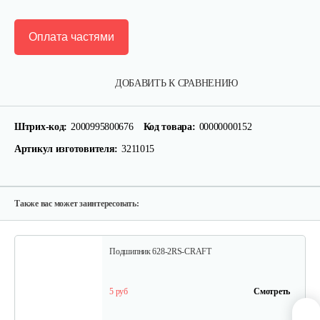
Оплата частями
Крепление руля, верхняя часть
ДОБАВИТЬ К СРАВНЕНИЮ
15 руб
Смотреть
Штрих-код:
2000995800676
Код товара:
00000000152
Артикул изготовителя:
3211015
Крепление руля, средняя часть
15 руб
Смотреть
Также вас может заинтересовать:
Подшипник 628-2RS-CRAFT
5 руб
Смотреть