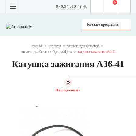
0
8 (029) 683-42-48
Каталог продукции
главная
запчасти
запчасти для бензокос
запчасти для бензокос бренда alpina
катушка зажигания а36-41
Катушка зажигания А36-41
Информация