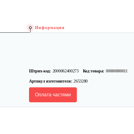
Информация
Штрих-код:
2000062400273
Код товара:
00000000011
Артикул изготовителя:
2653280
Оплата частями