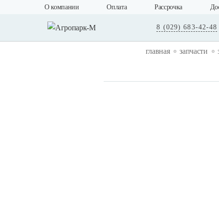
О компании
Оплата
Рассрочка
До
8 (029) 683-42-48
главная
запчасти