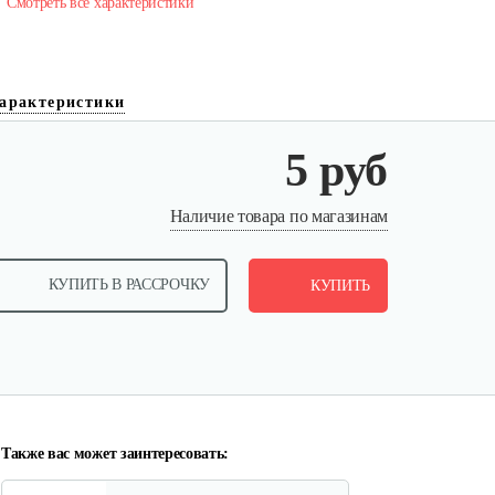
Смотреть все характеристики
арактеристики
5 руб
Крепление руля, верхняя часть
Наличие товара по магазинам
15 руб
Смотреть
КУПИТЬ В РАССРОЧКУ
КУПИТЬ
Крепление руля, средняя часть
15 руб
Смотреть
Также вас может заинтересовать: