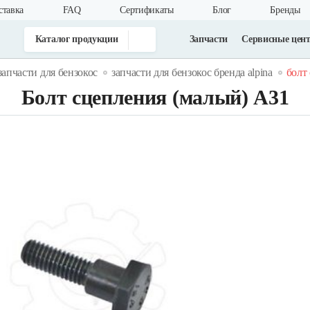
ставка
FAQ
Cертификаты
Блог
Бренды
Каталог продукции
Запчасти
Сервисные цен
запчасти для бензокос
запчасти для бензокос бренда alpina
болт
Болт сцепления (малый) А31