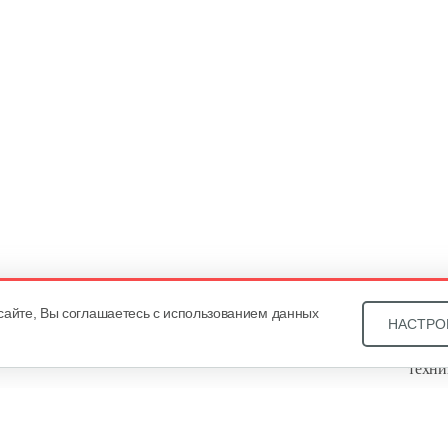
сайте, Вы соглашаетесь с использованием данных
НАСТРО
Звони
техни
Купит
ОДО «