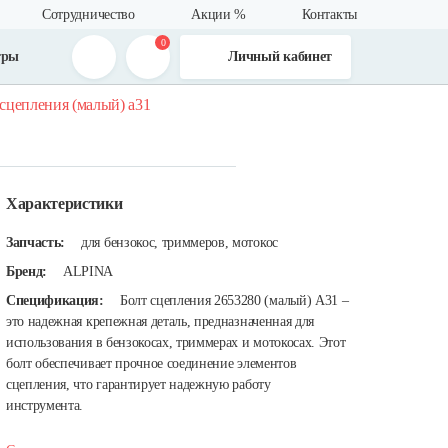
Сотрудничество
Акции %
Контакты
0
тры
Личный кабинет
 сцепления (малый) а31
Характеристики
Запчасть:
для бензокос, триммеров, мотокос
Бренд:
ALPINA
Спецификация:
Болт сцепления 2653280 (малый) А31 –
это надежная крепежная деталь, предназначенная для
использования в бензокосах, триммерах и мотокосах. Этот
болт обеспечивает прочное соединение элементов
сцепления, что гарантирует надежную работу
инструмента.