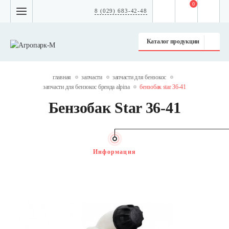
0
8 (029) 683-42-48
Каталог продукции
главная
запчасти
запчасти для бензокос
запчасти для бензокос бренда alpina
бензобак star 36-41
Бензобак Star 36-41
Информация