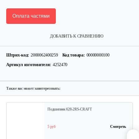
Оплата частями
Крепление руля, верхняя часть
ДОБАВИТЬ К СРАВНЕНИЮ
15 руб
Смотреть
Штрих-код:
2000062400259
Код товара:
00000000100
Артикул изготовителя:
4252470
Крепление руля, средняя часть
15 руб
Смотреть
Также вас может заинтересовать:
Подшипник 628-2RS-CRAFT
5 руб
Смотреть