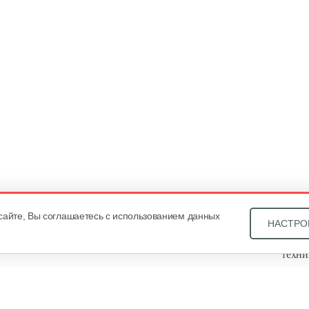
сайте, Вы соглашаетесь с использованием данных
НАСТРО
Звони
техни
Купит
ОДО «