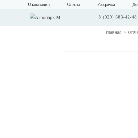
О компании
Оплата
Рассрочка
До
8 (029) 683-42-48
главная
запч