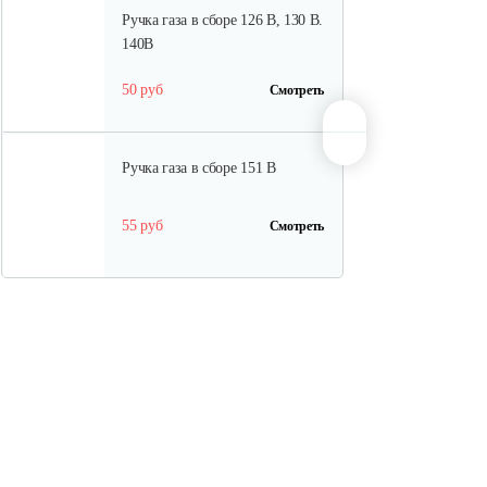
Ручка газа в сборе 126 B, 130 B.
140B
50 руб
Смотреть
Ручка газа в сборе 151 B
55 руб
Смотреть
Сцепление(комплект) 140 B,
151 B
20 руб
Смотреть
Сцепление (комплект) 126 B