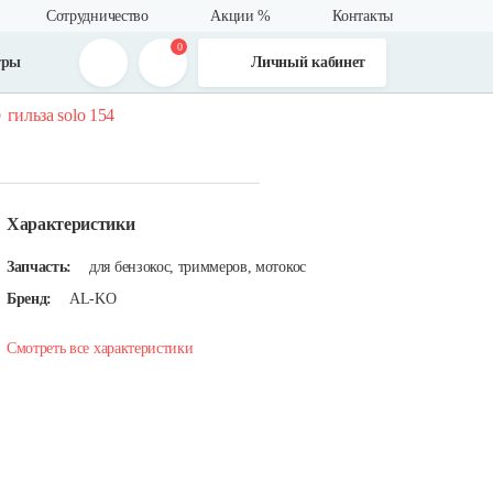
Сотрудничество
Акции %
Контакты
0
тры
Личный кабинет
гильза solo 154
Характеристики
Запчасть:
для бензокос, триммеров, мотокос
Бренд:
AL-KO
Смотреть все характеристики