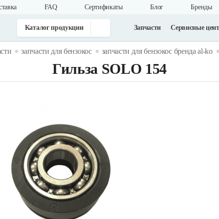
ставка
FAQ
Cертификаты
Блог
Бренды
Каталог продукции
Запчасти
Сервисные цен
асти
запчасти для бензокос
запчасти для бензокос бренда al-ko
Гильза SOLO 154