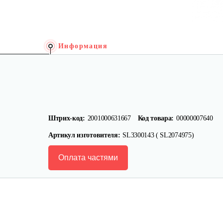
Информация
Штрих-код:
2001000631667
Код товара:
00000007640
Артикул изготовителя:
SL3300143 ( SL2074975)
Оплата частями