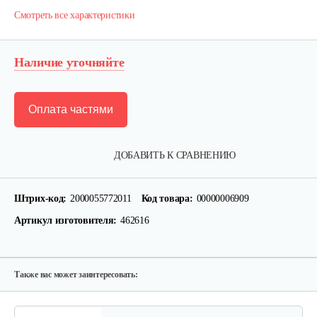
Смотреть все характеристики
Наличие уточняйте
Оплата частями
Фильтр воздушный 130 B, 140 B, 151 B
ДОБАВИТЬ К СРАВНЕНИЮ
10 руб
Смотреть
Штрих-код:
2000055772011
Код товара:
00000006909
Артикул изготовителя:
462616
Фильтр воздушный 126 B
10 руб
Смотреть
Также вас может заинтересовать: