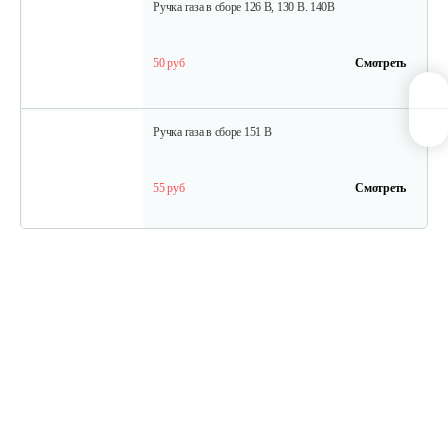
Ручка газа в сборе 126 B, 130 B. 140B
50 руб
Смотреть
Ручка газа в сборе 151 B
55 руб
Смотреть
Сцепление(комплект) 140 B, 151 B
20 руб
Смотреть
Сцепление (комплект) 126 B 130 B BC…
18 руб
Смотреть