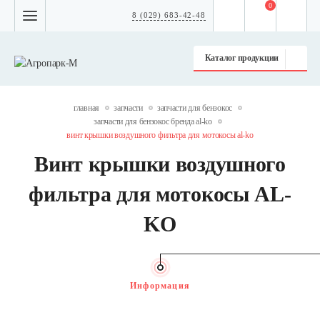
0
8 (029) 683-42-48
Каталог продукции
главная
запчасти
запчасти для бензокос
запчасти для бензокос бренда al-ko
винт крышки воздушного фильтра для мотокосы al-ko
Винт крышки воздушного
фильтра для мотокосы AL-
KO
Информация