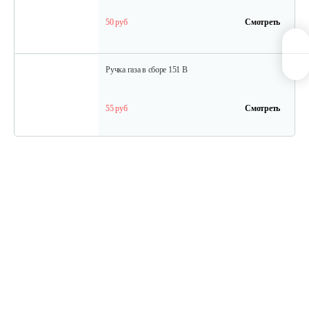
50 руб
Смотреть
Ручка газа в сборе 151 B
55 руб
Смотреть
Сцепление(комплект) 140 B, 151 B
20 руб
Смотреть
Сцепление (комплект) 126 B 130 B BC…
18 руб
Смотреть