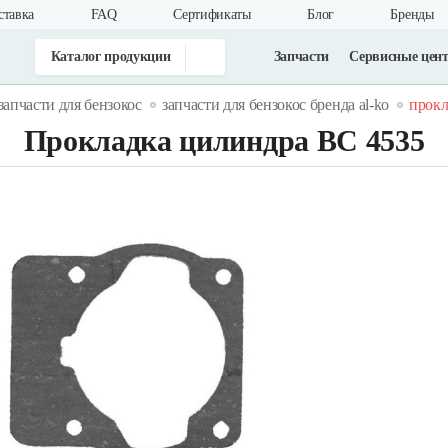
ставка
FAQ
Cертификаты
Блог
Бренды
Каталог продукции
Запчасти
Сервисные цен
запчасти для бензокос
запчасти для бензокос бренда al-ko
прокл
Прокладка цилиндра ВС 4535