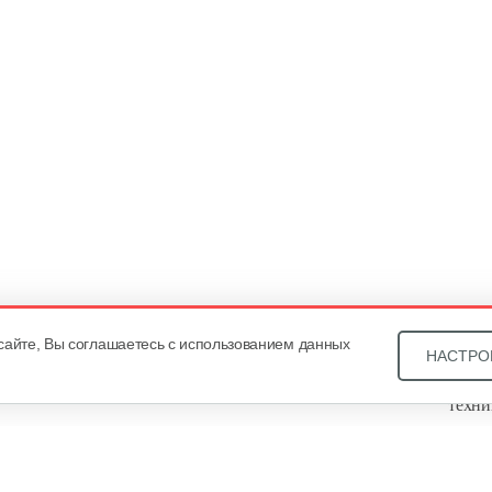
сайте, Вы соглашаетесь с использованием данных
НАСТРО
Звони
техни
Купит
ОДО «