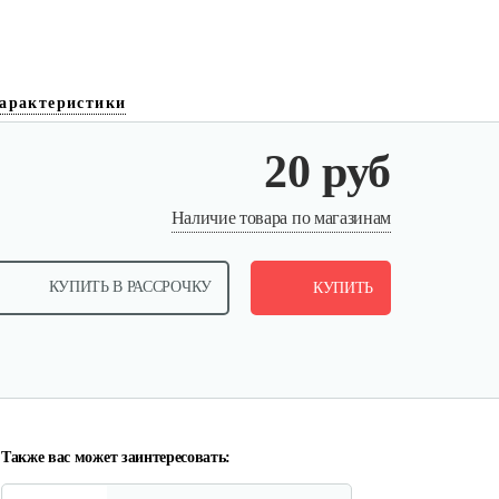
арактеристики
20 руб
Фильтр воздушный 130 B, 140
Наличие товара по магазинам
B, 151 B
КУПИТЬ В РАССРОЧКУ
10 руб
КУПИТЬ
Смотреть
Фильтр воздушный 126 B
10 руб
Смотреть
Также вас может заинтересовать: