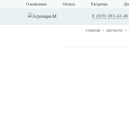
О компании
Оплата
Рассрочка
До
8 (029) 683-42-48
главная
запчасти