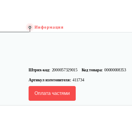
Информация
Штрих-код:
2000057329015
Код товара:
00000008353
Артикул изготовителя:
411734
Оплата частями