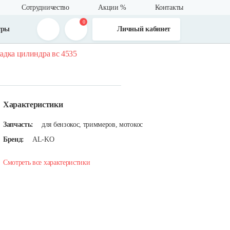
Сотрудничество
Акции %
Контакты
0
тры
Личный кабинет
адка цилиндра вс 4535
Характеристики
Запчасть:
для бензокос, триммеров, мотокос
Бренд:
AL-KO
Смотреть все характеристики