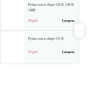
Ручка газа в сборе 126 B, 130 B.
140B
50 руб
Смотреть
Ручка газа в сборе 151 B
55 руб
Смотреть
Сцепление(комплект) 140 B,
151 B
20 руб
Смотреть
Сцепление (комплект) 126 B