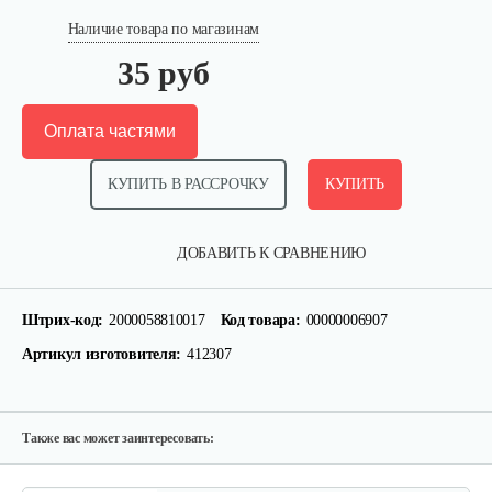
Наличие товара по магазинам
35 руб
Оплата частями
КУПИТЬ В РАССРОЧКУ
КУПИТЬ
Фильтр воздушный 130 B, 140 B, 151 B
ДОБАВИТЬ К СРАВНЕНИЮ
10 руб
Смотреть
Штрих-код:
2000058810017
Код товара:
00000006907
Артикул изготовителя:
412307
Фильтр воздушный 126 B
10 руб
Смотреть
Также вас может заинтересовать: