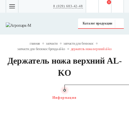
0
8 (029) 683-42-48
Каталог продукции
главная
запчасти
запчасти для бензокос
запчасти для бензокос бренда al-ko
держатель ножа верхний al-ko
Держатель ножа верхний AL-
KO
Информация