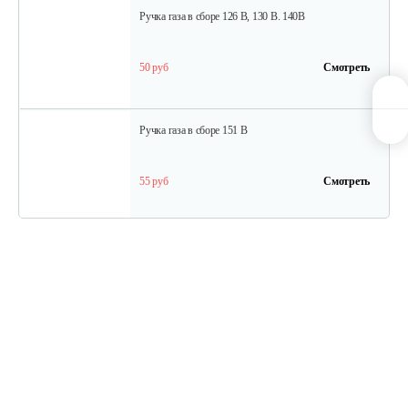
Ручка газа в сборе 126 B, 130 B. 140B
50 руб
Смотреть
Ручка газа в сборе 151 B
55 руб
Смотреть
Сцепление(комплект) 140 B, 151 B
20 руб
Смотреть
Сцепление (комплект) 126 B 130 B BC…