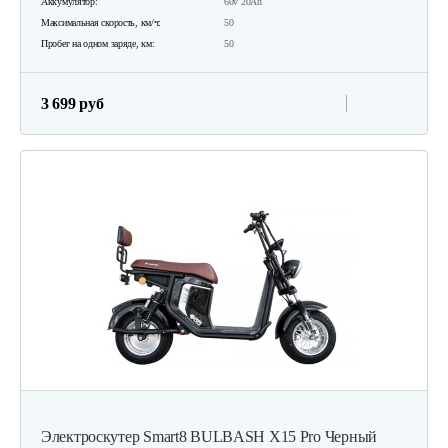
Аккумулятор:
60v 20Ah
Максимальная скорость, км/ч:
50
Пробег на одном заряде, км:
50
3 699 руб
Электроскутер Smart8 BULBASH X15 Pro Черный