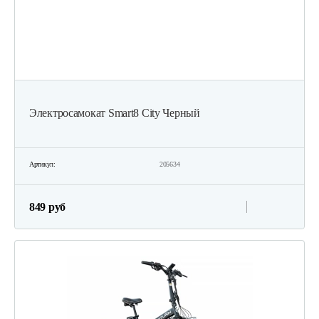
Электросамокат Smart8 City Черный
Артикул:
205634
849 руб