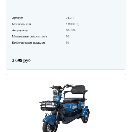
Артикул:
2462-1
Мощность, кВт:
1 (1000 Вт)
Аккумулятор:
60v 20Ah
Максимальная скорость, км/ч:
50
Пробег на одном заряде, км:
50
3 699 руб