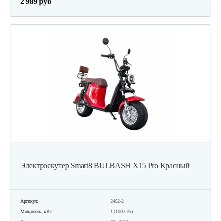
2 989 руб
Электроскутер Smart8 BULBASH X15 Pro Красный
Артикул:
2462-2
Мощность, кВт:
1 (1000 Вт)