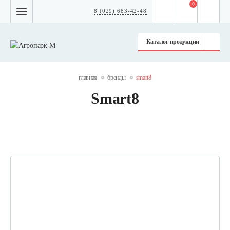
0
8 (029) 683-42-48
Каталог продукции
главная
бренды
smart8
Smart8