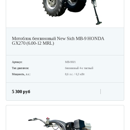
Мотоблок бензиновый New Sich MB-9 HONDA
GX270 (6.00-12 MRL)
Артикул:
MB-9H/1
Тип двигателя:
бензиновый 4-х тактный
Мощность, л.с.:
8,6 л.с. / 6,3 кВт
5 300 руб