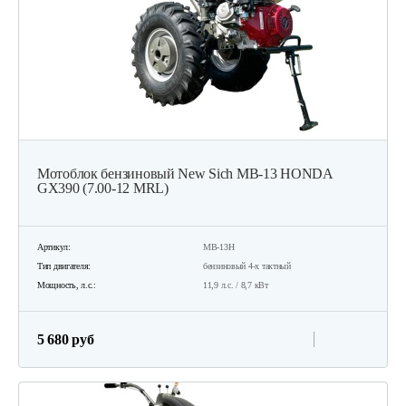
Мотоблок бензиновый New Sich MB-13 HONDA
GX390 (7.00-12 MRL)
Артикул:
MB-13H
Тип двигателя:
бензиновый 4-х тактный
Мощность, л.с.:
11,9 л.с. / 8,7 кВт
5 680 руб