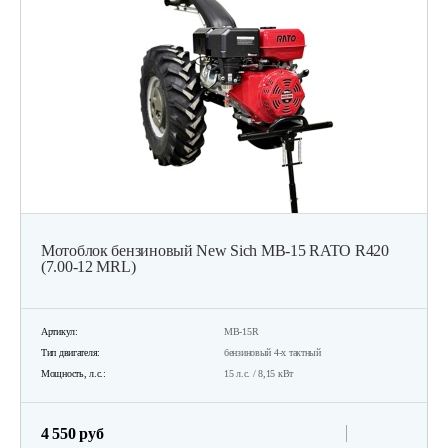
Мотоблок бензиновый New Sich MB-15 RATO R420
(7.00-12 MRL)
Артикул:
MB-15R
Тип двигателя:
бензиновый 4-х тактный
Мощность, л.с.:
15 л.с. / 8,15 кВт
4 550 руб