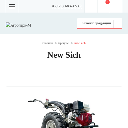
0
8 (029) 683-42-48
Каталог продукции
главная
бренды
new sich
New Sich