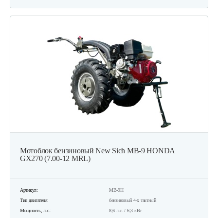
Мотоблок бензиновый New Sich MB-9 HONDA
GX270 (7.00-12 MRL)
Артикул:
MB-9H
Тип двигателя:
бензиновый 4-х тактный
Мощность, л.с.:
8,6 л.с. / 6,3 кВт