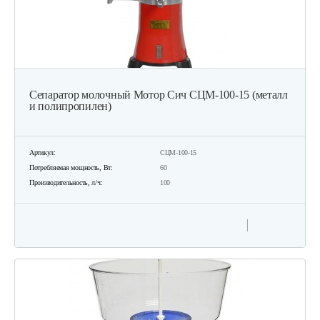
Сепаратор молочный Мотор Сич СЦМ-100-15 (металл
и полипропилен)
Артикул:
СЦМ-100-15
Потребляемая мощность, Вт:
60
Производительность, л/ч:
100