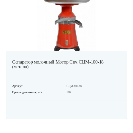
Сепаратор молочный Мотор Сич СЦМ-100-18
(металл)
Артикул:
СЦМ-100-18
Производительность, л/ч:
100