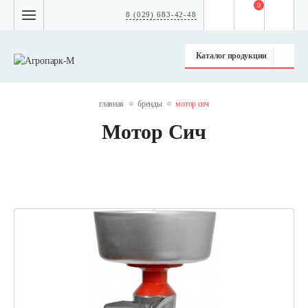
0
8 (029) 683-42-48
Каталог продукции
главная
бренды
мотор сич
Мотор Сич