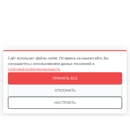
Cайт использует файлы cookie. Оставаясь на нашем сайте, Вы
соглашаетесь с использованием данных технологий и
политикой конфиденциальности.
ПРИНЯТЬ ВСЕ
Мы в соцсетях:
ОТКЛОНИТЬ
НАСТРОИТЬ
Звоните, и мы поможем подобрать идеальный вариант
техники для вашего участка или фермерского хозяйства!