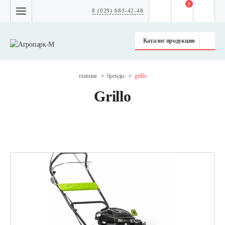
0
8 (029) 683-42-48
Каталог продукции
главная
бренды
grillo
Grillo