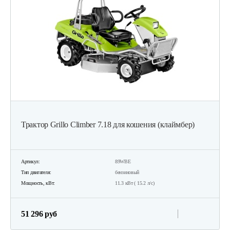
Трактор Grillo Climber 7.18 для кошения (клаймбер)
Артикул:
89WBE
Тип двигателя:
бензиновый
Мощность, кВт:
11.3 кВт ( 15.2 л/с)
51 296 руб