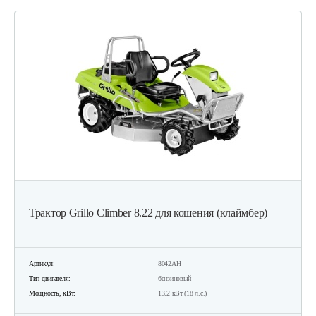
Трактор Grillo Climber 8.22 для кошения (клаймбер)
Артикул:
8042AH
Тип двигателя:
бензиновый
Мощность, кВт:
13.2 кВт (18 л.с.)