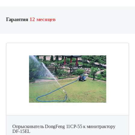
Гарантия
12 месяцев
Опрыскиватель DongFeng 11СР-55 к минитрактору
DF-15EL