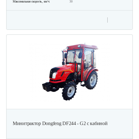
Максимальная скорость, км/ч:
30
Минитрактор Dongfeng DF244 - G2 с кабиной