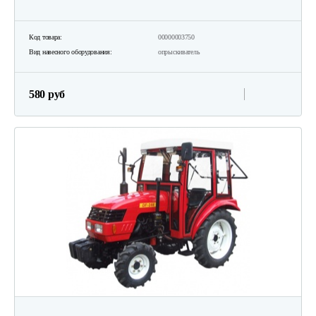
Код товара:
00000003750
Вид навесного оборудования:
опрыскиватель
580 руб