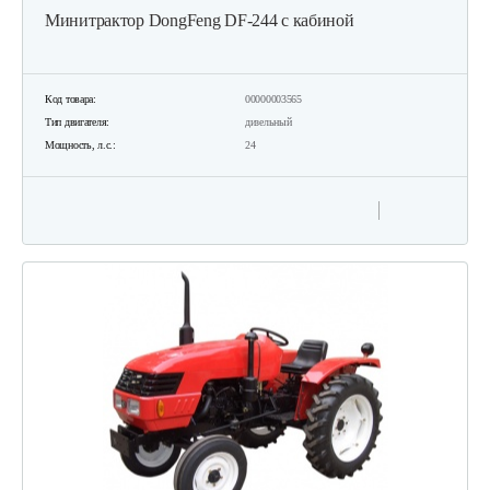
Минитрактор DongFeng DF-244 с кабиной
Код товара:
00000003565
Тип двигателя:
дизельный
Мощность, л.с.:
24