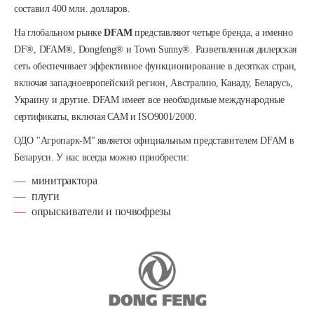
составил 400 млн. долларов.
На глобальном рынке
DFAM
представляют четыре бренда, а именно
DF®, DFAM®, Dongfeng® и Town Sunny®. Разветвленная дилерская
сеть обеспечивает эффективное функционирование в десятках стран,
включая западноевропейский регион, Австралию, Канаду, Беларусь,
Украину и другие. DFAM имеет все необходимые международные
сертификаты, включая САМ и ISO9001/2000.
ОДО "Агропарк-М" является официальным представителем DFAM в
Беларуси. У нас всегда можно приобрести:
минитрактора
плуги
опрыскиватели и почвофрезы