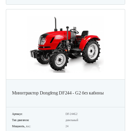
Минитрактор Dongfeng DF244 - G2 без кабины
Артикул:
DF-244G2
Тип двигателя:
дизельный
Мощность, л.с.:
24